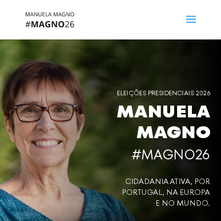
ELEIÇÕES PRESIDENCIAIS 2026
MANUELA
MAGNO
#MAGNO26
CIDADANIA ATIVA, POR
PORTUGAL, NA EUROPA
E NO MUNDO.