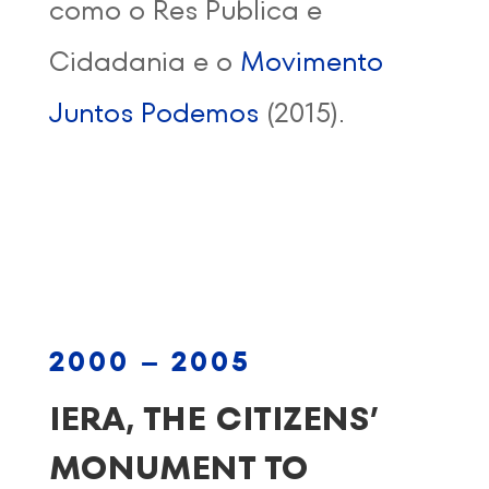
como o Res Publica e
Cidadania e o
Movimento
Juntos Podemos
(2015).
2000 – 2005
IERA, THE CITIZENS’
MONUMENT TO