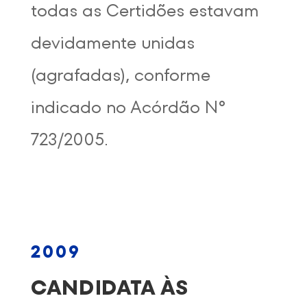
todas as Certidões estavam
devidamente unidas
(agrafadas), conforme
indicado no Acórdão Nº
723/2005.
2009
CANDIDATA ÀS